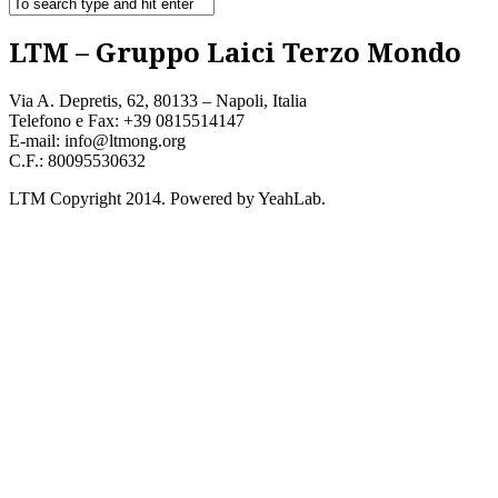
LTM – Gruppo Laici Terzo Mondo
Via A. Depretis, 62, 80133 – Napoli, Italia
Telefono e Fax: +39 0815514147
E-mail: info@ltmong.org
C.F.: 80095530632
LTM Copyright 2014. Powered by YeahLab.