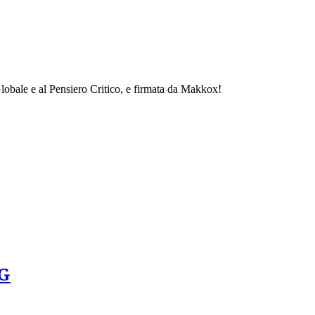
obale e al Pensiero Critico, e firmata da Makkox!
CG