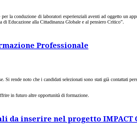
e per la conduzione di laboratori esperienziali aventi ad oggetto un a
a di Educazione alla Cittadinanza Globale e al pensiero Critico”.
Formazione Professionale
e. Si rende noto che i candidati selezionati sono stati già contattati per
offrire in futuro altre opportunità di formazione.
ali da inserire nel progetto IMPAC