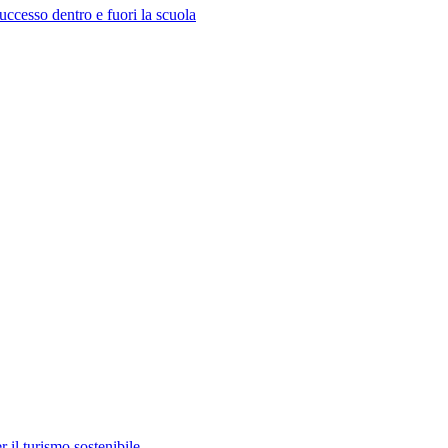
ccesso dentro e fuori la scuola
il turismo sostenibile