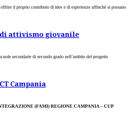
ffrire il proprio contributo di idee e di esperienze affinché si possano
di attivismo giovanile
scuole secondarie di secondo grado nell’ambito del progetto
PACT Campania
ZIONE E INTEGRAZIONE (FAMI) REGIONE CAMPANIA – CUP