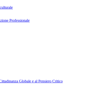
culturale
azione Professionale
ttadinanza Globale e al Pensiero Critico