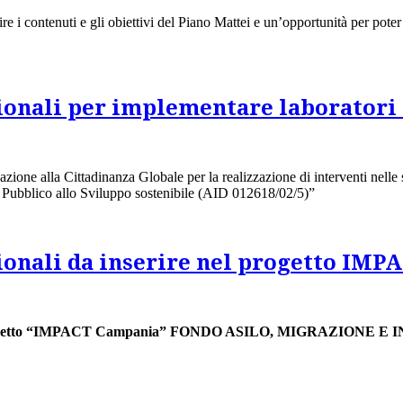
i contenuti e gli obiettivi del Piano Mattei e un’opportunità per poter o
sionali per implementare laboratori 
one alla Cittadinanza Globale per la realizzazione di interventi nelle 
o Pubblico allo Sviluppo sostenibile (AID 012618/02/5)”
ssionali da inserire nel progetto IM
tività del progetto “IMPACT Campania” FONDO ASILO, MIGRA