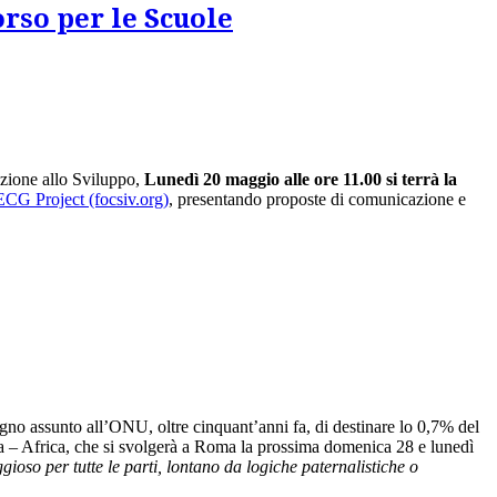
rso per le Scuole
azione allo Sviluppo,
Lunedì 20 maggio alle ore 11.00 si terrà la
ECG Project (focsiv.org)
, presentando proposte di comunicazione e
pegno assunto all’ONU, oltre cinquant’anni fa, di destinare lo 0,7% del
lia – Africa, che si svolgerà a Roma la prossima domenica 28 e lunedì
gioso per tutte le parti, lontano da logiche paternalistiche o